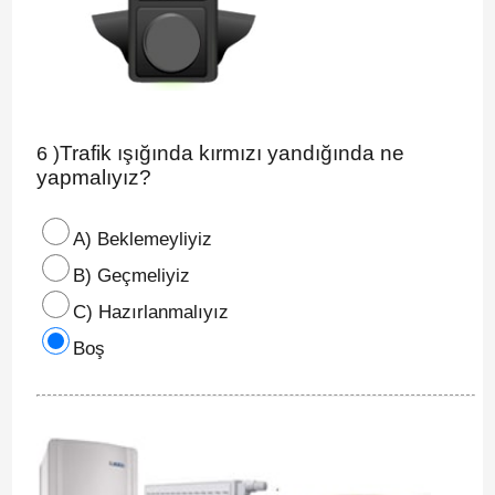
Trafik ışığında kırmızı yandığında ne
6 )
yapmalıyız?
A) Beklemeyliyiz
B) Geçmeliyiz
C) Hazırlanmalıyız
Boş