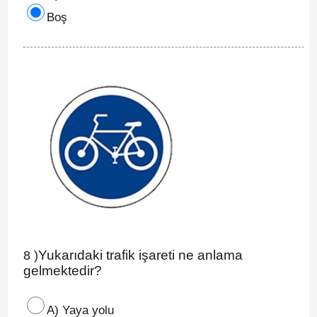
Boş
Yukarıdaki trafik işareti ne anlama
8 )
gelmektedir?
A) Yaya yolu