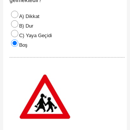
gelmektedir?
A) Dikkat
B) Dur
C) Yaya Geçidi
Boş