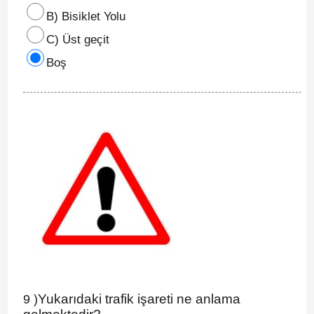
B) Bisiklet Yolu
C) Üst geçit
Boş
Yukarıdaki trafik işareti ne anlama
9 )