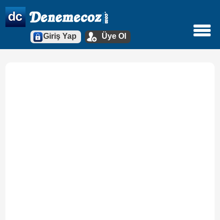
Giriş Yap
Üye Ol