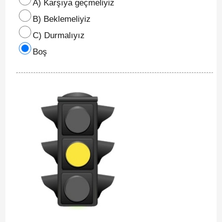
A) Karşıya geçmeliyiz
B) Beklemeliyiz
C) Durmalıyız
Boş