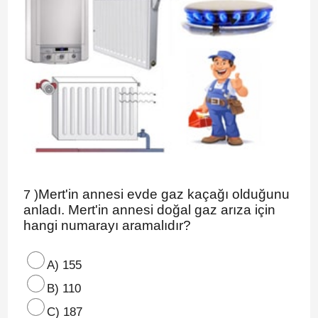
Mert'in annesi evde gaz kaçağı olduğunu
7 )
anladı. Mert'in annesi doğal gaz arıza için
hangi numarayı aramalıdır?
A) 155
B) 110
C) 187