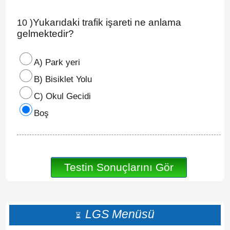
Yukarıdaki trafik işareti ne anlama
10 )
gelmektedir?
A) Park yeri
B) Bisiklet Yolu
C) Okul Gecidi
Boş
LGS Menüsü
⏳