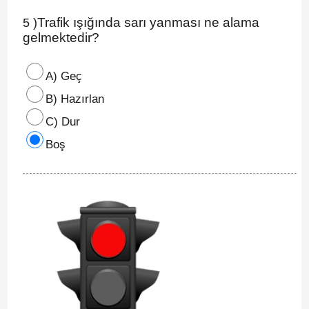
Trafik ışığında sarı yanması ne alama
5 )
gelmektedir?
A) Geç
B) Hazırlan
C) Dur
Boş