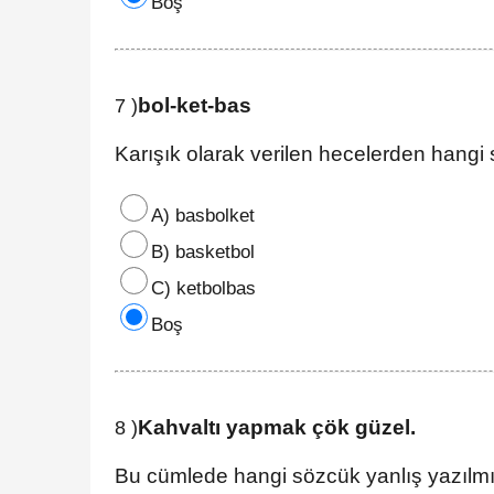
Boş
bol-ket-bas
7 )
Karışık olarak verilen hecelerden hangi
A) basbolket
B) basketbol
C) ketbolbas
Boş
Kahvaltı yapmak çök güzel.
8 )
Bu cümlede hangi sözcük yanlış yazılmı