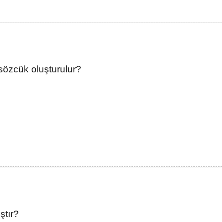
 sözcük oluşturulur?
ştır?