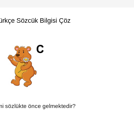
Türkçe Sözcük Bilgisi Çöz
mi sözlükte önce gelmektedir?