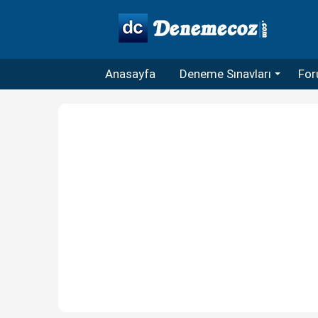
Anasayfa
Deneme Sınavları
For