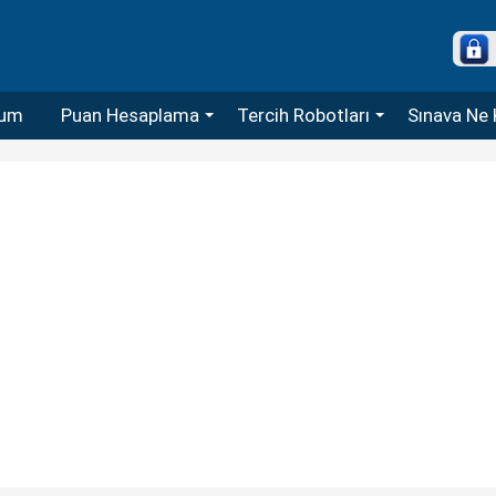
um
Puan Hesaplama
Tercih Robotları
Sınava Ne 