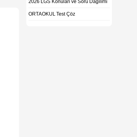
2026 LGS Konuları ve Soru Dağılımı
ORTAOKUL Test Çöz