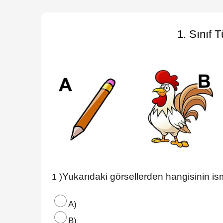
1. Sınıf 
Yukarıdaki görsellerden hangisinin is
1 )
A)
B)