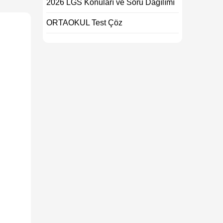
2026 LGS Konuları ve Soru Dağılımı
ORTAOKUL Test Çöz