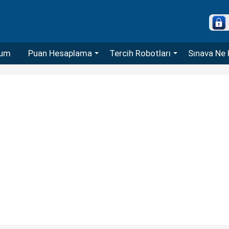
um
Puan Hesaplama
Tercih Robotları
Sınava Ne 