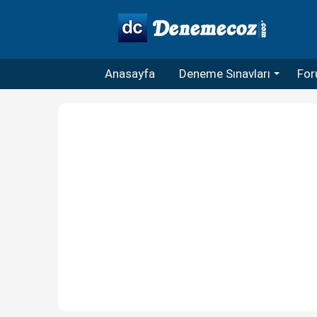
Anasayfa
Deneme Sınavları
For