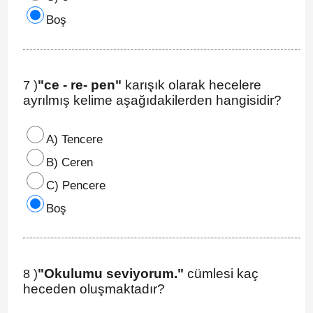
Boş
"ce - re- pen"
karışık olarak hecelere
7 )
ayrılmış kelime aşağıdakilerden hangisidir?
A) Tencere
B) Ceren
C) Pencere
Boş
"Okulumu seviyorum."
cümlesi kaç
8 )
heceden oluşmaktadır?