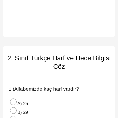
2. Sınıf Türkçe Harf ve Hece Bilgisi
Çöz
Alfabemizde kaç harf vardır?
1 )
A) 25
B) 29