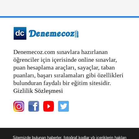
Denemecoz.com sınavlara hazırlanan
öğrenciler için içerisinde online sınavlar,
puan hesaplama araçları, sayaçlar, taban
puanları, başarı sıralamaları gibi özellikleri
bulunduran faydalı bir eğitim sitesidir.
Gizlilik Sözleşmesi
Sitemizde bulunan haberler, fotoğraf,kodlar vb içeriklerin hakları