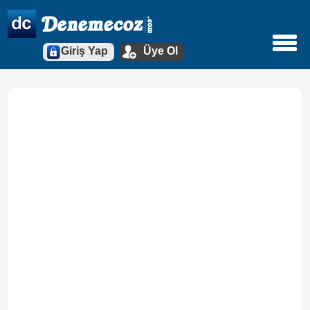
Giriş Yap
Üye Ol