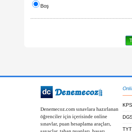
Boş
Onl
KPS
Denemecoz.com sınavlara hazırlanan
öğrenciler için içerisinde online
DGS
sınavlar, puan hesaplama araçları,
TYT
sayaçlar, taban puanları, başarı