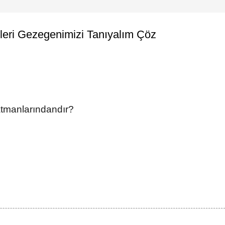
mleri Gezegenimizi Tanıyalım Çöz
atmanlarındandır?