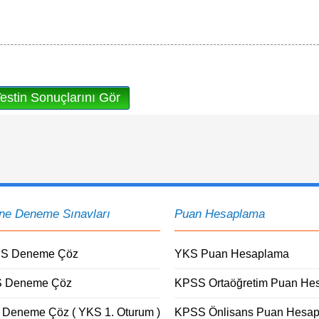
ine Deneme Sınavları
Puan Hesaplama
S Deneme Çöz
YKS Puan Hesaplama
 Deneme Çöz
KPSS Ortaöğretim Puan He
 Deneme Çöz ( YKS 1. Oturum )
KPSS Önlisans Puan Hesa