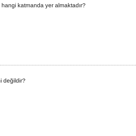
rı hangi katmanda yer almaktadır?
i değildir?