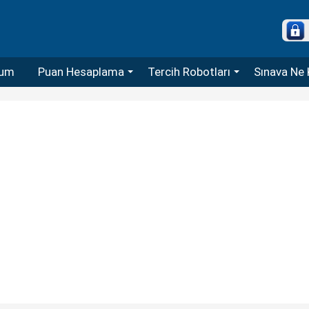
um
Puan Hesaplama
Tercih Robotları
Sınava Ne 