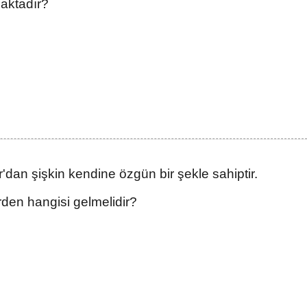
aktadır?
or'dan şişkin kendine özgün bir şekle sahiptir.
rden hangisi gelmelidir?