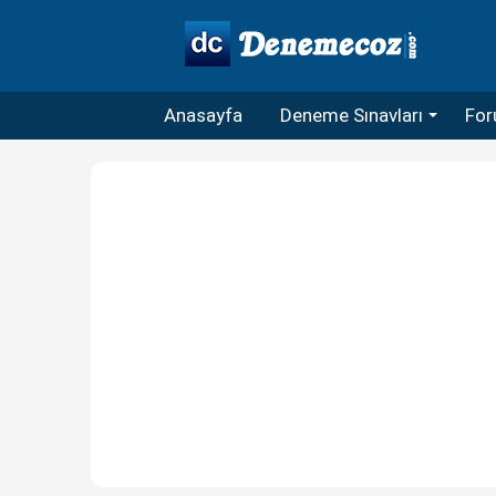
Anasayfa
Deneme Sınavları
For