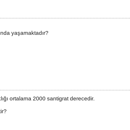
nında yaşamaktadır?
ığı ortalama 2000 santigrat derecedir.
ir?