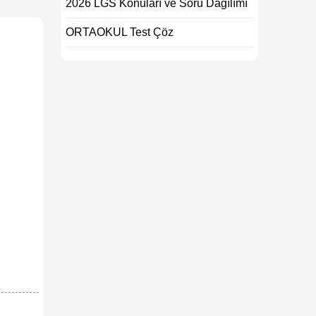
2026 LGS Konuları ve Soru Dağılımı
ORTAOKUL Test Çöz