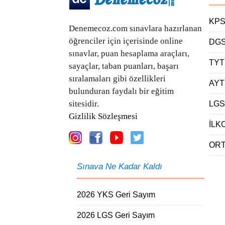
KPS
Denemecoz.com sınavlara hazırlanan
öğrenciler için içerisinde online
DGS
sınavlar, puan hesaplama araçları,
TYT
sayaçlar, taban puanları, başarı
sıralamaları gibi özellikleri
AYT
bulunduran faydalı bir eğitim
sitesidir.
LGS
Gizlilik Sözleşmesi
İLK
ORT
Sınava Ne Kadar Kaldı
2026 YKS Geri Sayım
2026 LGS Geri Sayım