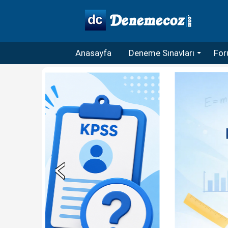
Anasayfa
Deneme Sınavları
For