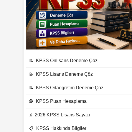
KPSS Önlisans Deneme Çöz
📝
KPSS Lisans Deneme Çöz
📝
KPSS Ortaöğretim Deneme Çöz
📝
KPSS Puan Hesaplama
🕵
2026 KPSS Lisans Sayacı
⏳
KPSS Hakkında Bilgiler
📋