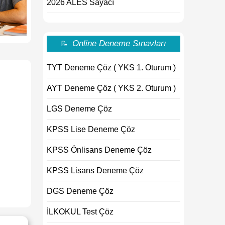
2026 ALES Sayacı
Online Deneme Sınavları
📝
TYT Deneme Çöz ( YKS 1. Oturum )
AYT Deneme Çöz ( YKS 2. Oturum )
LGS Deneme Çöz
KPSS Lise Deneme Çöz
KPSS Önlisans Deneme Çöz
KPSS Lisans Deneme Çöz
DGS Deneme Çöz
İLKOKUL Test Çöz