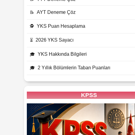
AYT Deneme Çöz
📝
YKS Puan Hesaplama
🕵
2026 YKS Sayacı
⏳
YKS Hakkında Bilgileri
🎓
2 Yıllık Bölümlerin Taban Puanları
🎓
KPSS