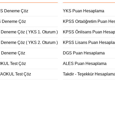
S Deneme Çöz
YKS Puan Hesaplama
 Deneme Çöz
KPSS Ortaöğretim Puan He
 Deneme Çöz ( YKS 1. Oturum )
KPSS Önlisans Puan Hesa
 Deneme Çöz ( YKS 2. Oturum )
KPSS Lisans Puan Hesapl
 Deneme Çöz
DGS Puan Hesaplama
OKUL Test Çöz
ALES Puan Hesaplama
AOKUL Test Çöz
Takdir - Teşekkür Hesaplam