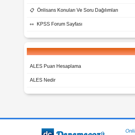
Önlisans Konuları Ve Soru Dağılımları
📋
KPSS Forum Sayfası
👀
ALES Puan Hesaplama
ALES Nedir
Onl