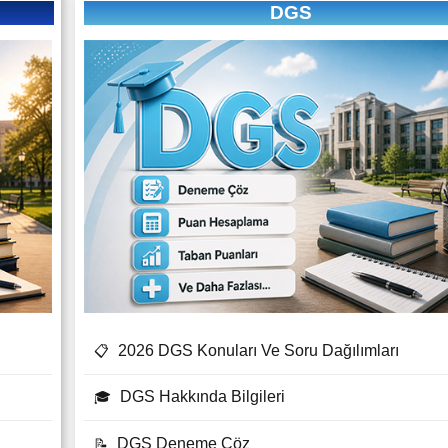
DGS
2026 DGS Konuları Ve Soru Dağılımları
📋
DGS Hakkında Bilgileri
🎓
DGS Deneme Çöz
📝