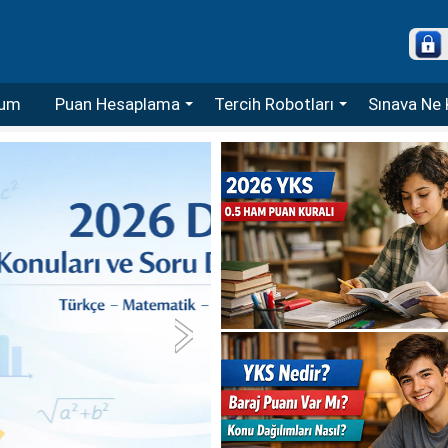
um
Puan Hesaplama
Tercih Robotları
Sınava Ne 