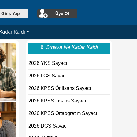
Giriş Yap
Üye Ol
Kadar Kaldı
Sınava Ne Kadar Kaldı
⏳
2026 YKS Sayacı
2026 LGS Sayacı
2026 KPSS Önlisans Sayacı
2026 KPSS Lisans Sayacı
2026 KPSS Ortaogretim Sayacı
2026 DGS Sayacı