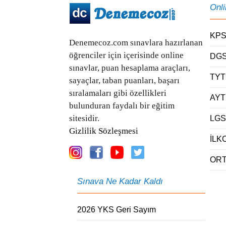
Onl
KPS
Denemecoz.com sınavlara hazırlanan
öğrenciler için içerisinde online
DGS
sınavlar, puan hesaplama araçları,
TYT
sayaçlar, taban puanları, başarı
sıralamaları gibi özellikleri
AYT
bulunduran faydalı bir eğitim
sitesidir.
LGS
Gizlilik Sözleşmesi
İLK
ORT
Sınava Ne Kadar Kaldı
2026 YKS Geri Sayım