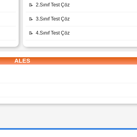
2.Sınıf Test Çöz
📝
3.Sınıf Test Çöz
📝
4.Sınıf Test Çöz
📝
ALES