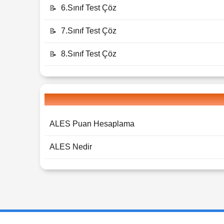
6.Sınıf Test Çöz
📝
7.Sınıf Test Çöz
📝
8.Sınıf Test Çöz
📝
ALES Puan Hesaplama
ALES Nedir