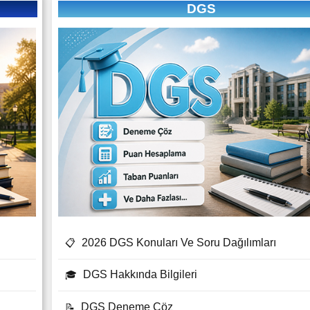
DGS
2026 DGS Konuları Ve Soru Dağılımları
📋
DGS Hakkında Bilgileri
🎓
DGS Deneme Çöz
📝