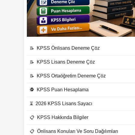
KPSS Önlisans Deneme Çöz
📝
KPSS Lisans Deneme Çöz
📝
KPSS Ortaöğretim Deneme Çöz
📝
KPSS Puan Hesaplama
🕵
2026 KPSS Lisans Sayacı
⏳
KPSS Hakkında Bilgiler
📋
Önlisans Konuları Ve Soru Dağılımları
📋