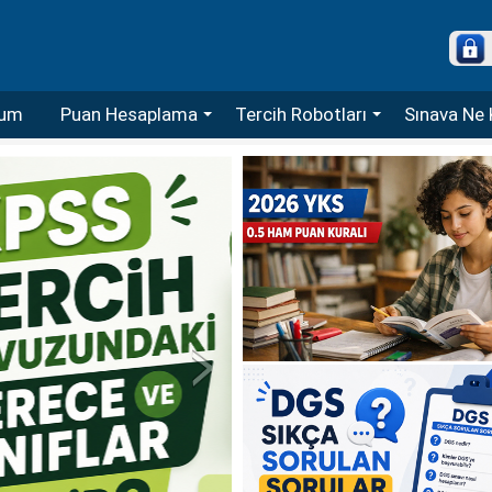
um
Puan Hesaplama
Tercih Robotları
Sınava Ne 