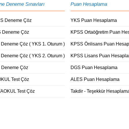
ine Deneme Sınavları
Puan Hesaplama
S Deneme Çöz
YKS Puan Hesaplama
 Deneme Çöz
KPSS Ortaöğretim Puan He
 Deneme Çöz ( YKS 1. Oturum )
KPSS Önlisans Puan Hesa
 Deneme Çöz ( YKS 2. Oturum )
KPSS Lisans Puan Hesapl
 Deneme Çöz
DGS Puan Hesaplama
OKUL Test Çöz
ALES Puan Hesaplama
AOKUL Test Çöz
Takdir - Teşekkür Hesaplam