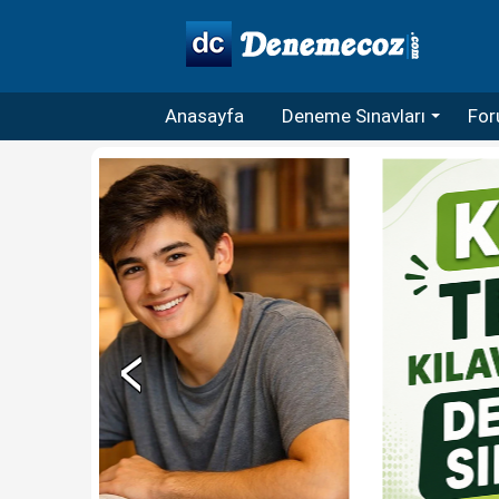
Anasayfa
Deneme Sınavları
For