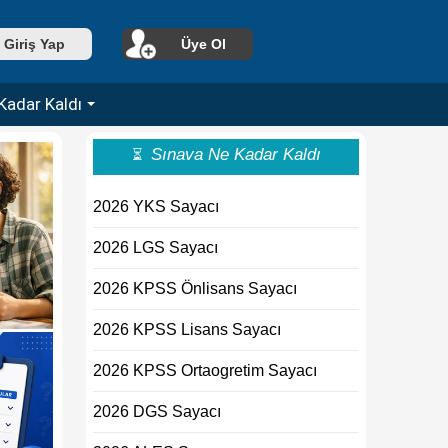
Giriş Yap
Üye Ol
Kadar Kaldı
Sınava Ne Kadar Kaldı
⏳
2026 YKS Sayacı
2026 LGS Sayacı
2026 KPSS Önlisans Sayacı
2026 KPSS Lisans Sayacı
2026 KPSS Ortaogretim Sayacı
2026 DGS Sayacı