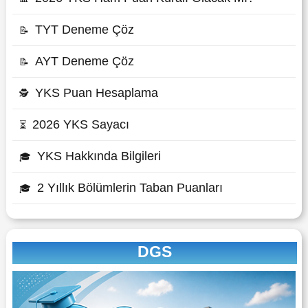
TYT Deneme Çöz
📝
AYT Deneme Çöz
📝
YKS Puan Hesaplama
🕵
2026 YKS Sayacı
⏳
YKS Hakkında Bilgileri
🎓
2 Yıllık Bölümlerin Taban Puanları
🎓
DGS