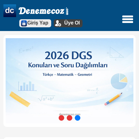
Giriş Yap
Üye Ol