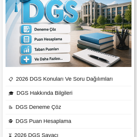
2026 DGS Konuları Ve Soru Dağılımları
📋
DGS Hakkında Bilgileri
🎓
DGS Deneme Çöz
📝
DGS Puan Hesaplama
🕵
2026 DGS Sayacı
⏳