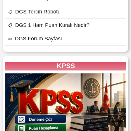
DGS Tercih Robotu
📋
DGS 1 Ham Puan Kuralı Nedir?
📋
DGS Forum Sayfası
👀
KPSS