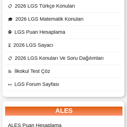
2026 LGS Türkçe Konuları
📋
2026 LGS Matematik Konuları
🎓
LGS Puan Hesaplama
🕵
2026 LGS Sayacı
⏳
2026 LGS Konuları Ve Soru Dağılımları
📋
İlkokul Test Çöz
📝
LGS Forum Sayfası
👀
ALES
ALES Puan Hesaplama