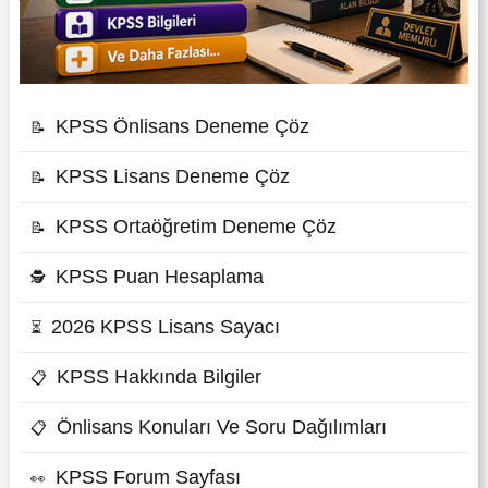
KPSS Önlisans Deneme Çöz
📝
KPSS Lisans Deneme Çöz
📝
KPSS Ortaöğretim Deneme Çöz
📝
KPSS Puan Hesaplama
🕵
2026 KPSS Lisans Sayacı
⏳
KPSS Hakkında Bilgiler
📋
Önlisans Konuları Ve Soru Dağılımları
📋
KPSS Forum Sayfası
👀