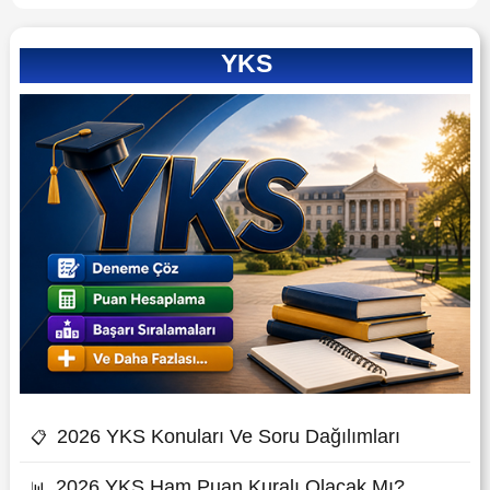
YKS
2026 YKS Konuları Ve Soru Dağılımları
📋
2026 YKS Ham Puan Kuralı Olacak Mı?
📊