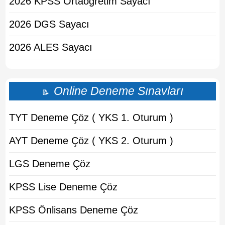
2026 KPSS Ortaogretim Sayacı
2026 DGS Sayacı
2026 ALES Sayacı
Online Deneme Sınavları
📝
TYT Deneme Çöz ( YKS 1. Oturum )
AYT Deneme Çöz ( YKS 2. Oturum )
LGS Deneme Çöz
KPSS Lise Deneme Çöz
KPSS Önlisans Deneme Çöz