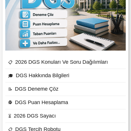
2026 DGS Konuları Ve Soru Dağılımları
📋
DGS Hakkında Bilgileri
🎓
DGS Deneme Çöz
📝
DGS Puan Hesaplama
🕵
2026 DGS Sayacı
⏳
DGS Tercih Robotu
📋