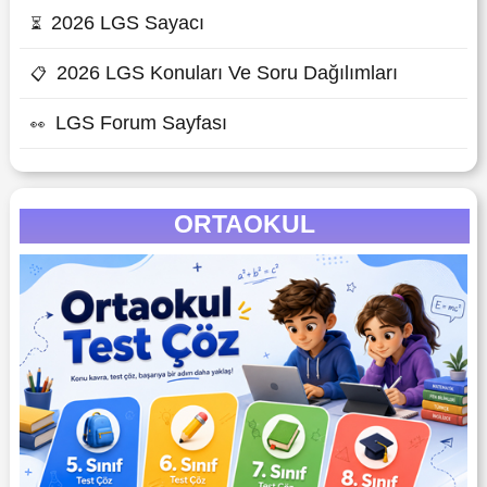
2026 LGS Sayacı
⏳
2026 LGS Konuları Ve Soru Dağılımları
📋
LGS Forum Sayfası
👀
ORTAOKUL