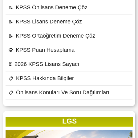
KPSS Önlisans Deneme Çöz
📝
KPSS Lisans Deneme Çöz
📝
KPSS Ortaöğretim Deneme Çöz
📝
KPSS Puan Hesaplama
🕵
2026 KPSS Lisans Sayacı
⏳
KPSS Hakkında Bilgiler
📋
Önlisans Konuları Ve Soru Dağılımları
📋
LGS