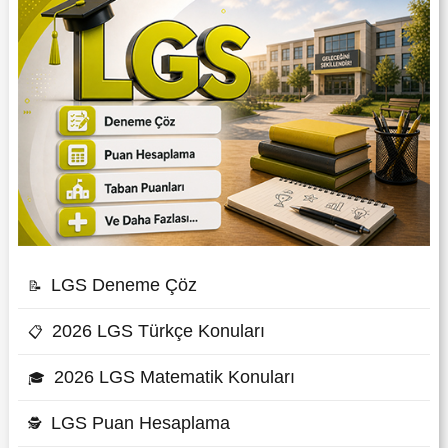
LGS Deneme Çöz
📝
2026 LGS Türkçe Konuları
📋
2026 LGS Matematik Konuları
🎓
LGS Puan Hesaplama
🕵