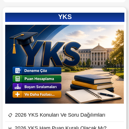
YKS
2026 YKS Konuları Ve Soru Dağılımları
📋
2026 YKS Ham Puan Kuralı Olacak Mı?
📊