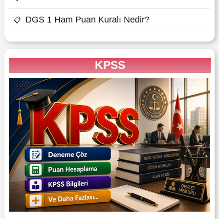
DGS 1 Ham Puan Kuralı Nedir?
📋
KPSS