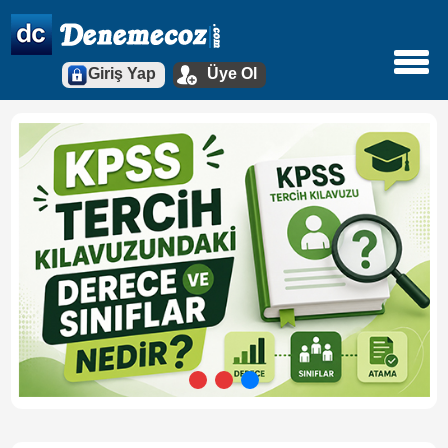
Giriş Yap
Üye Ol