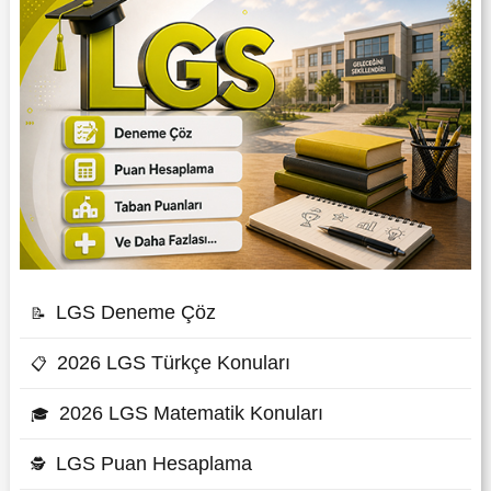
LGS Deneme Çöz
📝
2026 LGS Türkçe Konuları
📋
2026 LGS Matematik Konuları
🎓
LGS Puan Hesaplama
🕵