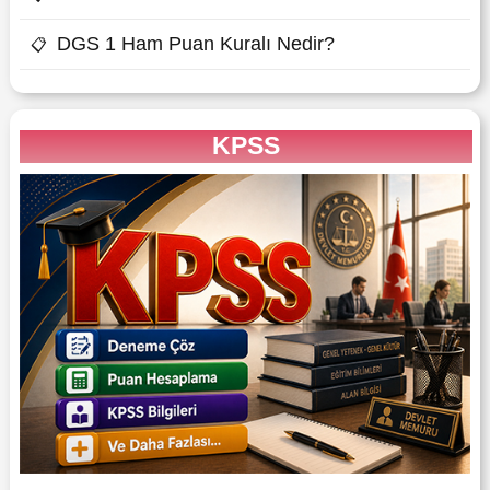
DGS 1 Ham Puan Kuralı Nedir?
📋
KPSS