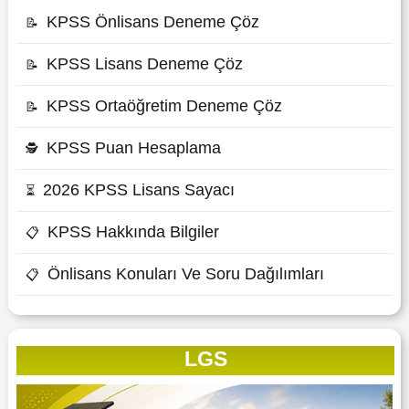
KPSS Önlisans Deneme Çöz
📝
KPSS Lisans Deneme Çöz
📝
KPSS Ortaöğretim Deneme Çöz
📝
KPSS Puan Hesaplama
🕵
2026 KPSS Lisans Sayacı
⏳
KPSS Hakkında Bilgiler
📋
Önlisans Konuları Ve Soru Dağılımları
📋
LGS