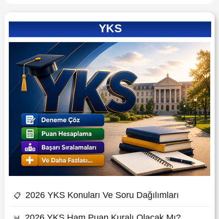
YKS
2026 YKS Konuları Ve Soru Dağılımları
📋
2026 YKS Ham Puan Kuralı Olacak Mı?
📊