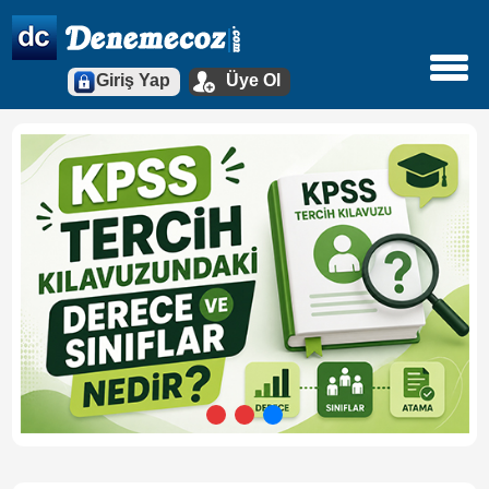
Giriş Yap
Üye Ol