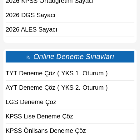
2026 KPSS Ortaogretim Sayacı
2026 DGS Sayacı
2026 ALES Sayacı
Online Deneme Sınavları
📝
TYT Deneme Çöz ( YKS 1. Oturum )
AYT Deneme Çöz ( YKS 2. Oturum )
LGS Deneme Çöz
KPSS Lise Deneme Çöz
KPSS Önlisans Deneme Çöz