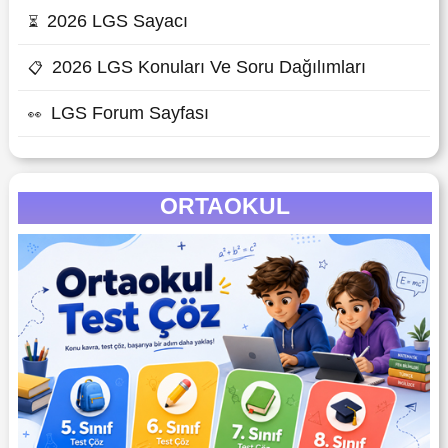
2026 LGS Sayacı
⏳
2026 LGS Konuları Ve Soru Dağılımları
📋
LGS Forum Sayfası
👀
ORTAOKUL