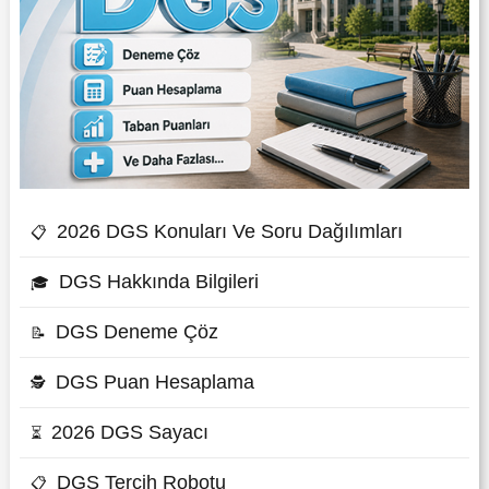
2026 DGS Konuları Ve Soru Dağılımları
📋
DGS Hakkında Bilgileri
🎓
DGS Deneme Çöz
📝
DGS Puan Hesaplama
🕵
2026 DGS Sayacı
⏳
DGS Tercih Robotu
📋