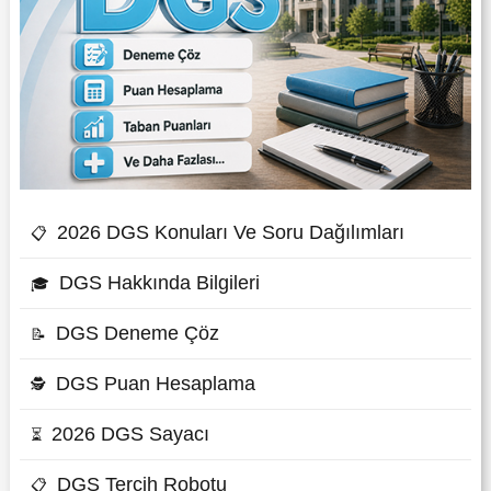
2026 DGS Konuları Ve Soru Dağılımları
📋
DGS Hakkında Bilgileri
🎓
DGS Deneme Çöz
📝
DGS Puan Hesaplama
🕵
2026 DGS Sayacı
⏳
DGS Tercih Robotu
📋