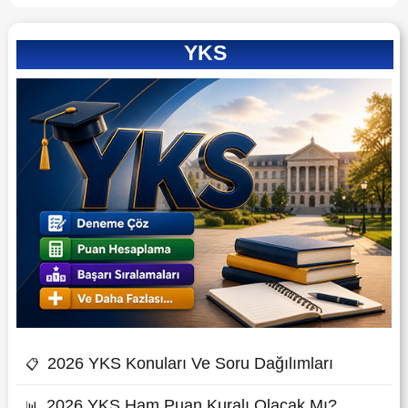
YKS
2026 YKS Konuları Ve Soru Dağılımları
📋
2026 YKS Ham Puan Kuralı Olacak Mı?
📊