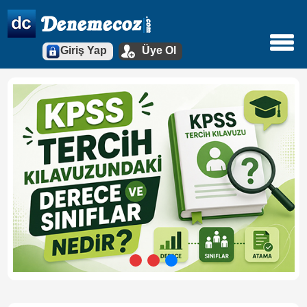
Giriş Yap
Üye Ol