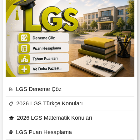
LGS Deneme Çöz
📝
2026 LGS Türkçe Konuları
📋
2026 LGS Matematik Konuları
🎓
LGS Puan Hesaplama
🕵