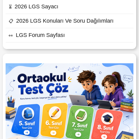
2026 LGS Sayacı
⏳
2026 LGS Konuları Ve Soru Dağılımları
📋
LGS Forum Sayfası
👀
ORTAOKUL