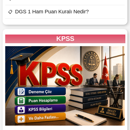
DGS 1 Ham Puan Kuralı Nedir?
📋
KPSS