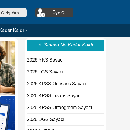
Giriş Yap
Üye Ol
Kadar Kaldı
Sınava Ne Kadar Kaldı
⏳
2026 YKS Sayacı
2026 LGS Sayacı
2026 KPSS Önlisans Sayacı
2026 KPSS Lisans Sayacı
2026 KPSS Ortaogretim Sayacı
2026 DGS Sayacı