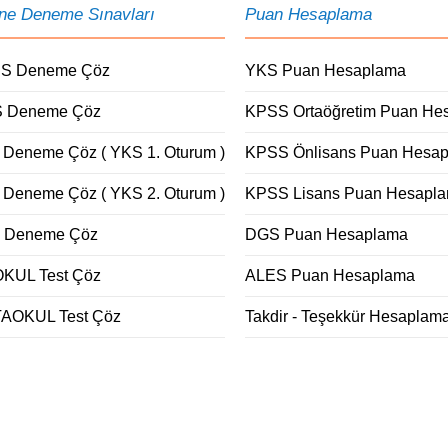
ine Deneme Sınavları
Puan Hesaplama
S Deneme Çöz
YKS Puan Hesaplama
 Deneme Çöz
KPSS Ortaöğretim Puan He
 Deneme Çöz ( YKS 1. Oturum )
KPSS Önlisans Puan Hesa
 Deneme Çöz ( YKS 2. Oturum )
KPSS Lisans Puan Hesapl
 Deneme Çöz
DGS Puan Hesaplama
OKUL Test Çöz
ALES Puan Hesaplama
AOKUL Test Çöz
Takdir - Teşekkür Hesaplam