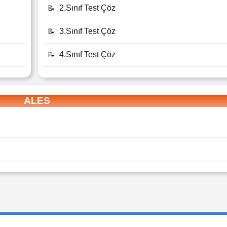
2.Sınıf Test Çöz
📝
3.Sınıf Test Çöz
📝
4.Sınıf Test Çöz
📝
ALES