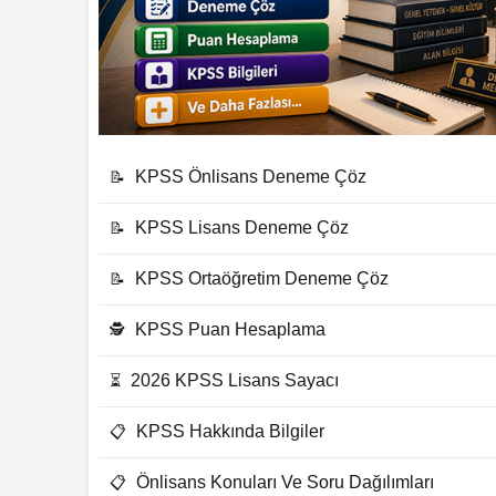
KPSS Önlisans Deneme Çöz
📝
KPSS Lisans Deneme Çöz
📝
KPSS Ortaöğretim Deneme Çöz
📝
KPSS Puan Hesaplama
🕵
2026 KPSS Lisans Sayacı
⏳
KPSS Hakkında Bilgiler
📋
Önlisans Konuları Ve Soru Dağılımları
📋