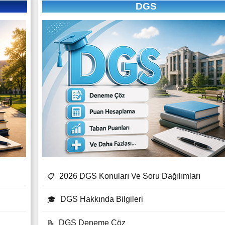
DGS
2026 DGS Konuları Ve Soru Dağılımları
📋
DGS Hakkında Bilgileri
🎓
DGS Deneme Çöz
📝