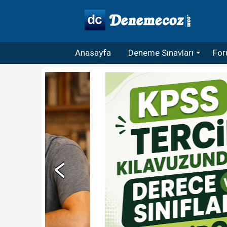
Anasayfa
Deneme Sınavları
For