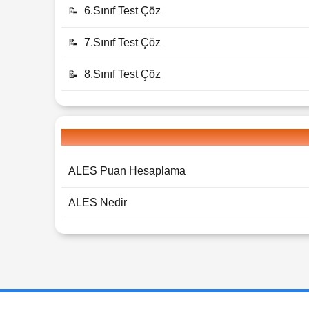
6.Sınıf Test Çöz
📝
7.Sınıf Test Çöz
📝
8.Sınıf Test Çöz
📝
ALES Puan Hesaplama
ALES Nedir