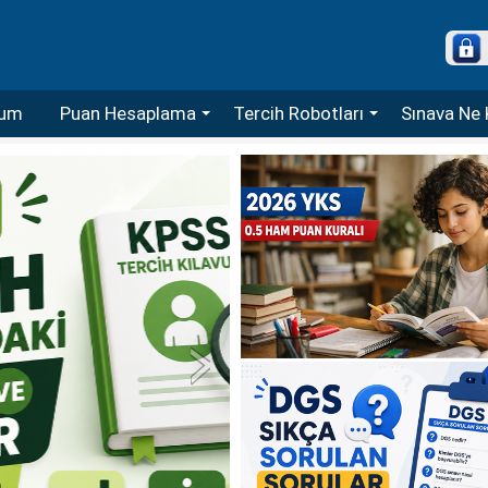
um
Puan Hesaplama
Tercih Robotları
Sınava Ne 