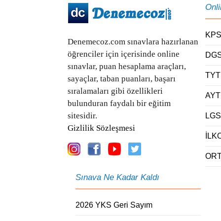
Onl
KPS
Denemecoz.com sınavlara hazırlanan
öğrenciler için içerisinde online
DGS
sınavlar, puan hesaplama araçları,
TYT
sayaçlar, taban puanları, başarı
sıralamaları gibi özellikleri
AYT
bulunduran faydalı bir eğitim
sitesidir.
LGS
Gizlilik Sözleşmesi
İLK
ORT
Sınava Ne Kadar Kaldı
2026 YKS Geri Sayım