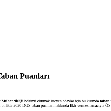
Taban Puanları
t Mühendisliği
bölümü okumak isteyen adaylar için bu kısımda
taban 
a birlikte 2020 DGS taban puanları hakkında fikir vermesi amacıyla ÖSYM