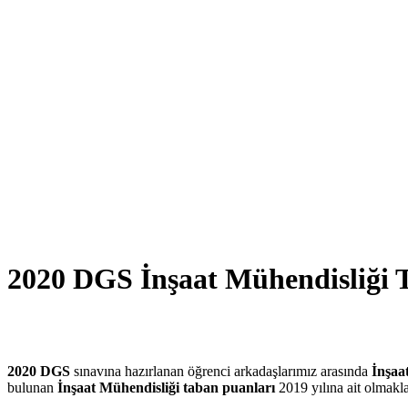
2020 DGS İnşaat Mühendisliği 
2020 DGS
sınavına hazırlanan öğrenci arkadaşlarımız arasında
İnşaa
bulunan
İnşaat Mühendisliği taban puanları
2019 yılına ait olmakl