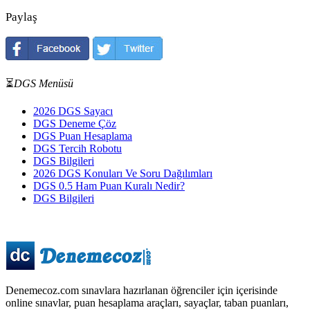
Paylaş
⏳
DGS Menüsü
2026 DGS Sayacı
DGS Deneme Çöz
DGS Puan Hesaplama
DGS Tercih Robotu
DGS Bilgileri
2026 DGS Konuları Ve Soru Dağılımları
DGS 0.5 Ham Puan Kuralı Nedir?
DGS Bilgileri
Denemecoz.com sınavlara hazırlanan öğrenciler için içerisinde
online sınavlar, puan hesaplama araçları, sayaçlar, taban puanları,