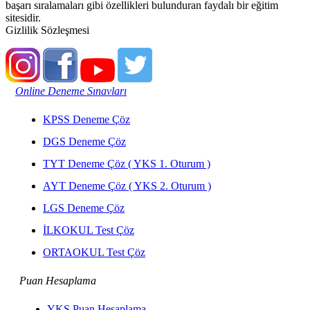
başarı sıralamaları gibi özellikleri bulunduran faydalı bir eğitim
sitesidir.
Gizlilik Sözleşmesi
Online Deneme Sınavları
KPSS Deneme Çöz
DGS Deneme Çöz
TYT Deneme Çöz ( YKS 1. Oturum )
AYT Deneme Çöz ( YKS 2. Oturum )
LGS Deneme Çöz
İLKOKUL Test Çöz
ORTAOKUL Test Çöz
Puan Hesaplama
YKS Puan Hesaplama