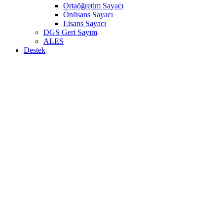
Ortaöğretim Sayacı
Önlisans Sayacı
Lisans Sayacı
DGS Geri Sayım
ALES
Destek