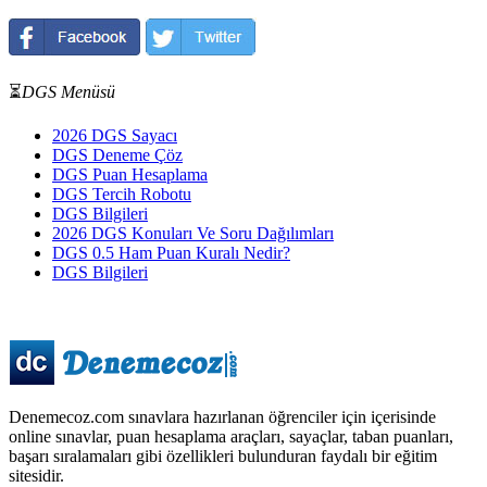
⏳
DGS Menüsü
2026 DGS Sayacı
DGS Deneme Çöz
DGS Puan Hesaplama
DGS Tercih Robotu
DGS Bilgileri
2026 DGS Konuları Ve Soru Dağılımları
DGS 0.5 Ham Puan Kuralı Nedir?
DGS Bilgileri
Denemecoz.com sınavlara hazırlanan öğrenciler için içerisinde
online sınavlar, puan hesaplama araçları, sayaçlar, taban puanları,
başarı sıralamaları gibi özellikleri bulunduran faydalı bir eğitim
sitesidir.