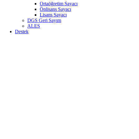
Ortaöğretim Sayacı
Önlisans Sayacı
Lisans Sayacı
DGS Geri Sayım
ALES
Destek