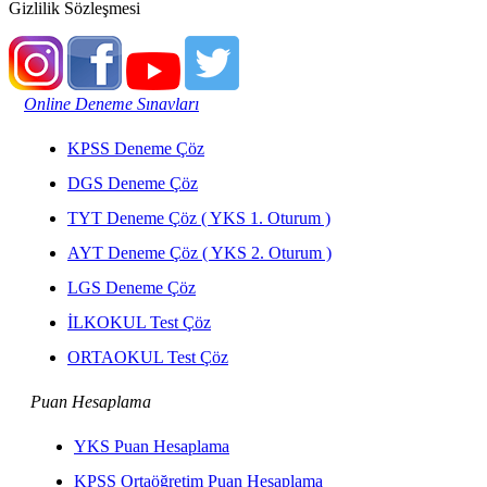
Gizlilik Sözleşmesi
Online Deneme Sınavları
KPSS Deneme Çöz
DGS Deneme Çöz
TYT Deneme Çöz ( YKS 1. Oturum )
AYT Deneme Çöz ( YKS 2. Oturum )
LGS Deneme Çöz
İLKOKUL Test Çöz
ORTAOKUL Test Çöz
Puan Hesaplama
YKS Puan Hesaplama
KPSS Ortaöğretim Puan Hesaplama