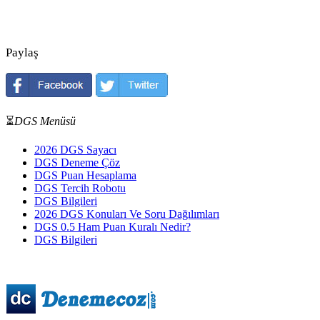
Paylaş
⏳
DGS Menüsü
2026 DGS Sayacı
DGS Deneme Çöz
DGS Puan Hesaplama
DGS Tercih Robotu
DGS Bilgileri
2026 DGS Konuları Ve Soru Dağılımları
DGS 0.5 Ham Puan Kuralı Nedir?
DGS Bilgileri