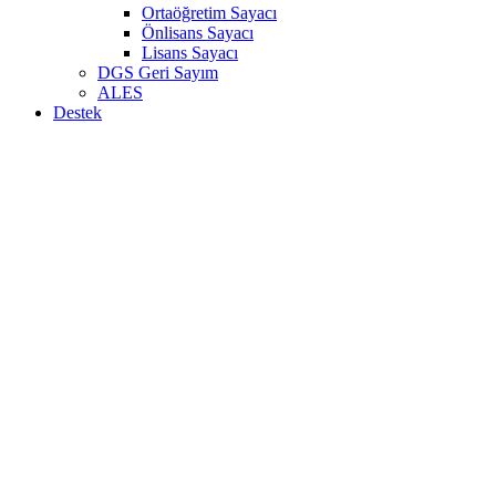
Ortaöğretim Sayacı
Önlisans Sayacı
Lisans Sayacı
DGS Geri Sayım
ALES
Destek