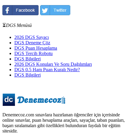
⏳
DGS Menüsü
2026 DGS Sayacı
DGS Deneme Çöz
DGS Puan Hesaplama
DGS Tercih Robotu
DGS Bilgileri
2026 DGS Konuları Ve Soru Dağılımları
DGS 0.5 Ham Puan Kuralı Nedir?
DGS Bilgileri
Denemecoz.com sınavlara hazırlanan öğrenciler için içerisinde
online sınavlar, puan hesaplama araçları, sayaçlar, taban puanları,
başarı sıralamaları gibi özellikleri bulunduran faydalı bir eğitim
sitesidir.