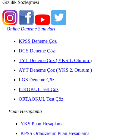
Gizlilik Sözleşmesi
Online Deneme Sınavları
KPSS Deneme Çöz
DGS Deneme Çöz
TYT Deneme Çöz ( YKS 1. Oturum )
AYT Deneme Çöz ( YKS 2. Oturum )
LGS Deneme Çöz
İLKOKUL Test Çöz
ORTAOKUL Test Çöz
Puan Hesaplama
YKS Puan Hesaplama
KPSS Ortaöğretim Puan Hesaplama