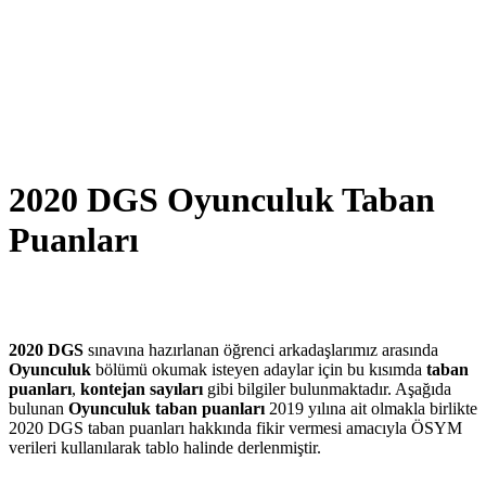
2020 DGS Oyunculuk Taban
Puanları
2020 DGS
sınavına hazırlanan öğrenci arkadaşlarımız arasında
Oyunculuk
bölümü okumak isteyen adaylar için bu kısımda
taban
puanları
,
kontejan sayıları
gibi bilgiler bulunmaktadır. Aşağıda
bulunan
Oyunculuk taban puanları
2019 yılına ait olmakla birlikte
2020 DGS taban puanları hakkında fikir vermesi amacıyla ÖSYM
verileri kullanılarak tablo halinde derlenmiştir.