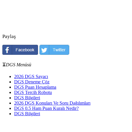
Paylaş
⏳
DGS Menüsü
2026 DGS Sayacı
DGS Deneme Çöz
DGS Puan Hesaplama
DGS Tercih Robotu
DGS Bilgileri
2026 DGS Konuları Ve Soru Dağılımları
DGS 0.5 Ham Puan Kuralı Nedir?
DGS Bilgileri