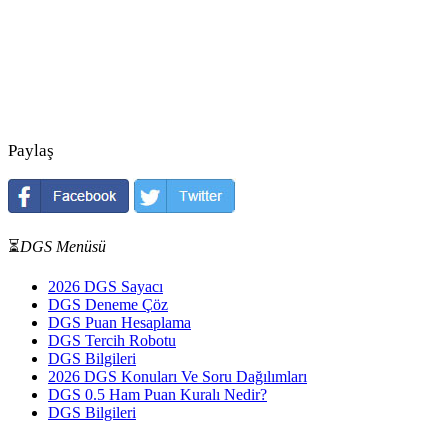
Paylaş
⏳
DGS Menüsü
2026 DGS Sayacı
DGS Deneme Çöz
DGS Puan Hesaplama
DGS Tercih Robotu
DGS Bilgileri
2026 DGS Konuları Ve Soru Dağılımları
DGS 0.5 Ham Puan Kuralı Nedir?
DGS Bilgileri