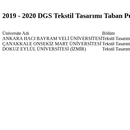
2019 - 2020 DGS Tekstil Tasarımı Taban P
Üniversite Adı
Bölüm
ANKARA HACI BAYRAM VELİ ÜNİVERSİTESİ
Tekstil Tasarım
ÇANAKKALE ONSEKİZ MART ÜNİVERSİTESİ
Tekstil Tasarım
DOKUZ EYLÜL ÜNİVERSİTESİ (İZMİR)
Tekstil Tasarım