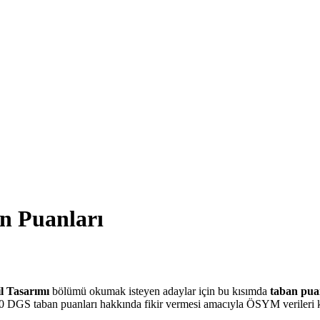
n Puanları
il Tasarımı
bölümü okumak isteyen adaylar için bu kısımda
taban pua
20 DGS taban puanları hakkında fikir vermesi amacıyla ÖSYM verileri ku