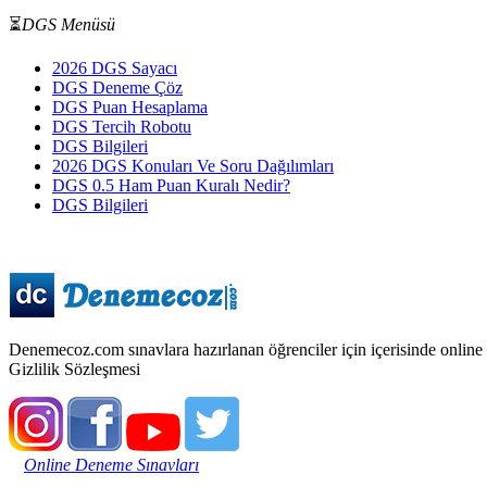
⏳
DGS Menüsü
2026 DGS Sayacı
DGS Deneme Çöz
DGS Puan Hesaplama
DGS Tercih Robotu
DGS Bilgileri
2026 DGS Konuları Ve Soru Dağılımları
DGS 0.5 Ham Puan Kuralı Nedir?
DGS Bilgileri
Denemecoz.com sınavlara hazırlanan öğrenciler için içerisinde online sın
Gizlilik Sözleşmesi
Online Deneme Sınavları