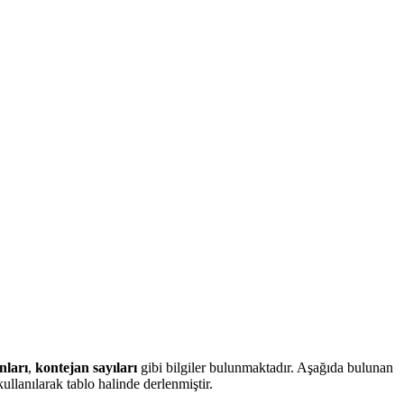
nları
,
kontejan sayıları
gibi bilgiler bulunmaktadır. Aşağıda bulunan
llanılarak tablo halinde derlenmiştir.