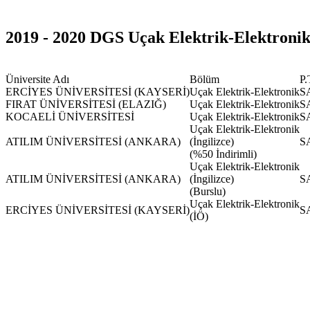
2019 - 2020 DGS Uçak Elektrik-Elektronik
Üniversite Adı
Bölüm
P.
ERCİYES ÜNİVERSİTESİ (KAYSERİ)
Uçak Elektrik-Elektronik
S
FIRAT ÜNİVERSİTESİ (ELAZIĞ)
Uçak Elektrik-Elektronik
S
KOCAELİ ÜNİVERSİTESİ
Uçak Elektrik-Elektronik
S
Uçak Elektrik-Elektronik
ATILIM ÜNİVERSİTESİ (ANKARA)
(İngilizce)
S
(%50 İndirimli)
Uçak Elektrik-Elektronik
ATILIM ÜNİVERSİTESİ (ANKARA)
(İngilizce)
S
(Burslu)
Uçak Elektrik-Elektronik
ERCİYES ÜNİVERSİTESİ (KAYSERİ)
S
(İÖ)