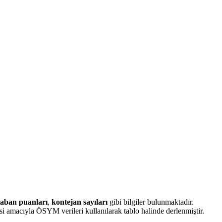
taban puanları
,
kontejan sayıları
gibi bilgiler bulunmaktadır.
i amacıyla ÖSYM verileri kullanılarak tablo halinde derlenmiştir.