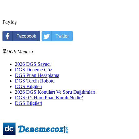
Paylaş
⏳
DGS Menüsü
2026 DGS Sayacı
DGS Deneme Çöz
DGS Puan Hesaplama
DGS Tercih Robotu
DGS Bilgileri
2026 DGS Konuları Ve Soru Dağılımları
DGS 0.5 Ham Puan Kuralı Nedir?
DGS Bilgileri