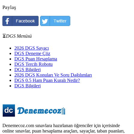
Paylaş
⏳
DGS Menüsü
2026 DGS Sayacı
DGS Deneme Çöz
DGS Puan Hesaplama
DGS Tercih Robotu
DGS Bilgileri
2026 DGS Konuları Ve Soru Dağılımları
DGS 0.5 Ham Puan Kuralı Nedir?
DGS Bilgileri
Denemecoz.com sınavlara hazırlanan öğrenciler için içerisinde
online sınavlar, puan hesaplama araçları, sayaçlar, taban puanları,