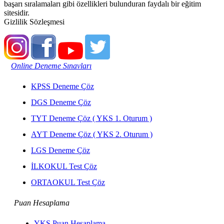
başarı sıralamaları gibi özellikleri bulunduran faydalı bir eğitim
sitesidir.
Gizlilik Sözleşmesi
Online Deneme Sınavları
KPSS Deneme Çöz
DGS Deneme Çöz
TYT Deneme Çöz ( YKS 1. Oturum )
AYT Deneme Çöz ( YKS 2. Oturum )
LGS Deneme Çöz
İLKOKUL Test Çöz
ORTAOKUL Test Çöz
Puan Hesaplama
YKS Puan Hesaplama