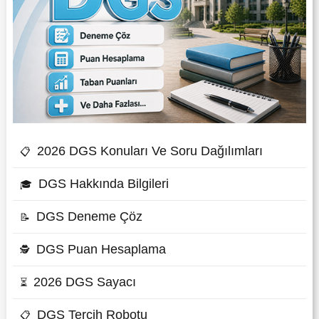
2026 DGS Konuları Ve Soru Dağılımları
📋
DGS Hakkında Bilgileri
🎓
DGS Deneme Çöz
📝
DGS Puan Hesaplama
🕵
2026 DGS Sayacı
⏳
DGS Tercih Robotu
📋