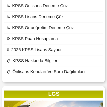
KPSS Önlisans Deneme Çöz
📝
KPSS Lisans Deneme Çöz
📝
KPSS Ortaöğretim Deneme Çöz
📝
KPSS Puan Hesaplama
🕵
2026 KPSS Lisans Sayacı
⏳
KPSS Hakkında Bilgiler
📋
Önlisans Konuları Ve Soru Dağılımları
📋
LGS