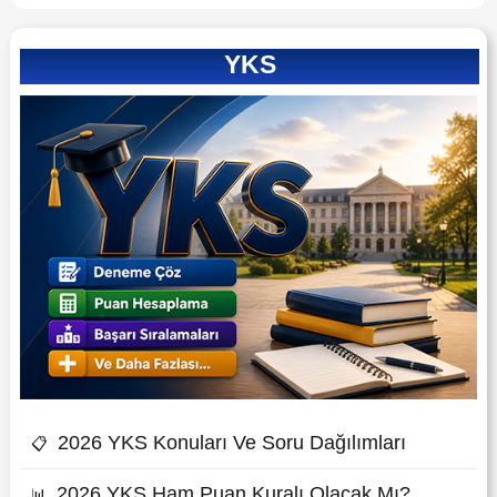
YKS
2026 YKS Konuları Ve Soru Dağılımları
📋
2026 YKS Ham Puan Kuralı Olacak Mı?
📊