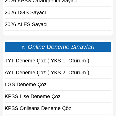
2026 KPSS Ortaogretim Sayacı
2026 DGS Sayacı
2026 ALES Sayacı
Online Deneme Sınavları
📝
TYT Deneme Çöz ( YKS 1. Oturum )
AYT Deneme Çöz ( YKS 2. Oturum )
LGS Deneme Çöz
KPSS Lise Deneme Çöz
KPSS Önlisans Deneme Çöz