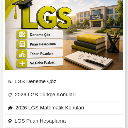
LGS Deneme Çöz
📝
2026 LGS Türkçe Konuları
📋
2026 LGS Matematik Konuları
🎓
LGS Puan Hesaplama
🕵