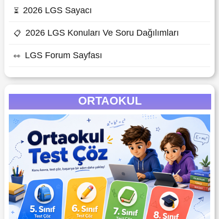
2026 LGS Sayacı
⏳
2026 LGS Konuları Ve Soru Dağılımları
📋
LGS Forum Sayfası
👀
ORTAOKUL