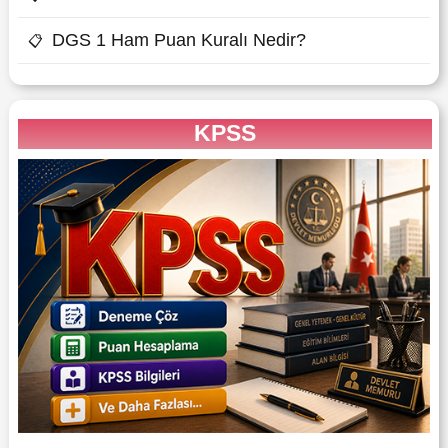
DGS 1 Ham Puan Kuralı Nedir?
📋
KPSS