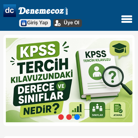
Giriş Yap
Üye Ol