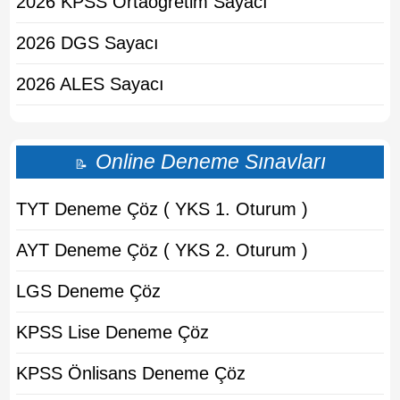
2026 KPSS Ortaogretim Sayacı
2026 DGS Sayacı
2026 ALES Sayacı
Online Deneme Sınavları
📝
TYT Deneme Çöz ( YKS 1. Oturum )
AYT Deneme Çöz ( YKS 2. Oturum )
LGS Deneme Çöz
KPSS Lise Deneme Çöz
KPSS Önlisans Deneme Çöz