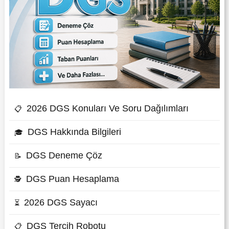
2026 DGS Konuları Ve Soru Dağılımları
📋
DGS Hakkında Bilgileri
🎓
DGS Deneme Çöz
📝
DGS Puan Hesaplama
🕵
2026 DGS Sayacı
⏳
DGS Tercih Robotu
📋