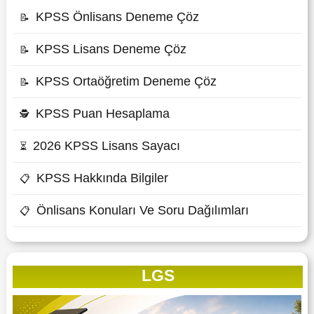
KPSS Önlisans Deneme Çöz
📝
KPSS Lisans Deneme Çöz
📝
KPSS Ortaöğretim Deneme Çöz
📝
KPSS Puan Hesaplama
🕵
2026 KPSS Lisans Sayacı
⏳
KPSS Hakkında Bilgiler
📋
Önlisans Konuları Ve Soru Dağılımları
📋
LGS