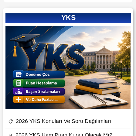
YKS
2026 YKS Konuları Ve Soru Dağılımları
📋
2026 YKS Ham Puan Kuralı Olacak Mı?
📊