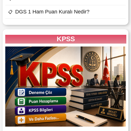
DGS 1 Ham Puan Kuralı Nedir?
📋
KPSS