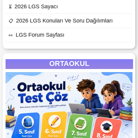
2026 LGS Sayacı
⏳
2026 LGS Konuları Ve Soru Dağılımları
📋
LGS Forum Sayfası
👀
ORTAOKUL