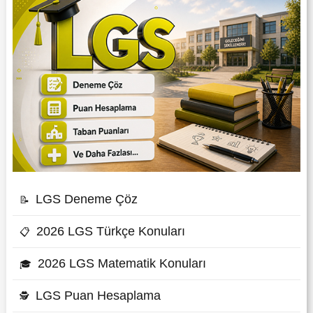
LGS Deneme Çöz
📝
2026 LGS Türkçe Konuları
📋
2026 LGS Matematik Konuları
🎓
LGS Puan Hesaplama
🕵