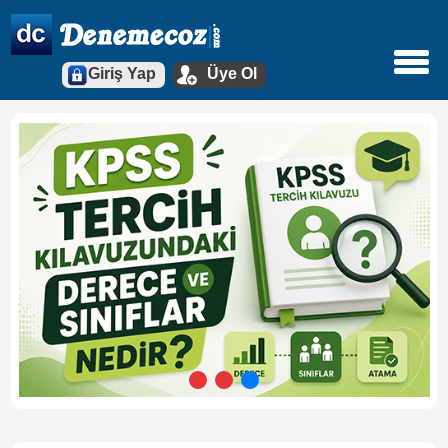
Giriş Yap
Üye Ol