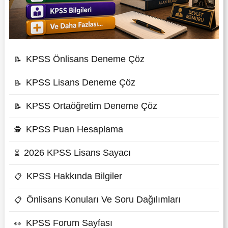
KPSS Önlisans Deneme Çöz
📝
KPSS Lisans Deneme Çöz
📝
KPSS Ortaöğretim Deneme Çöz
📝
KPSS Puan Hesaplama
🕵
2026 KPSS Lisans Sayacı
⏳
KPSS Hakkında Bilgiler
📋
Önlisans Konuları Ve Soru Dağılımları
📋
KPSS Forum Sayfası
👀