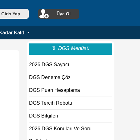
Giriş Yap
Üye Ol
Kadar Kaldı
DGS Menüsü
⏳
2026 DGS Sayacı
DGS Deneme Çöz
DGS Puan Hesaplama
DGS Tercih Robotu
DGS Bilgileri
2026 DGS Konuları Ve Soru