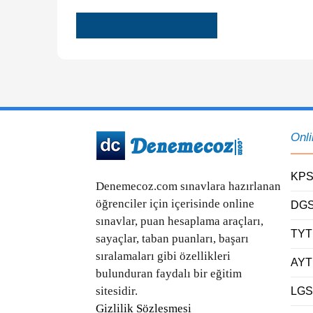
Onl
KPS
Denemecoz.com sınavlara hazırlanan
öğrenciler için içerisinde online
DGS
sınavlar, puan hesaplama araçları,
TYT
sayaçlar, taban puanları, başarı
sıralamaları gibi özellikleri
AYT
bulunduran faydalı bir eğitim
sitesidir.
LGS
Gizlilik Sözleşmesi