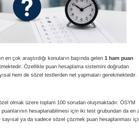
ın en çok araştırdığı konuların başında gelen
1 ham puan
mektedir. Özellikle puan hesaplama sistemini doğrudan
yısal hem de sözel testlerden net yapmaları gerekmektedir.
özel olmak üzere toplam 100 sorudan oluşmaktadır. ÖSYM
puanlarının hesaplanabilmesi için iki test grubundan da en
 sayısal ya da sadece sözel çözmek puan hesaplanması içi