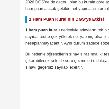
2026 DGS’de de geçerli olan bu kurala göre ad
ham puan alacak şekilde net yapmaları zorunl
1 Ham Puan Kuralının DGS’ye Etkisi
1 ham puan kuralı
nedeniyle adayların tek bi
sayısal testte çok yüksek net yapmış olsa bil
hesaplanmayacaktır. Aynı durum sadece sözel 
Bu nedenle öğrencilerin sınav sırasında iki t
çıkarabilecek şekilde soru çözmeleri oldukça
sınavı geçersiz sayılabilecektir.