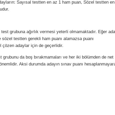
ayların: Sayısal testten en az 1 ham puan, Sözel testten en
udur.
r test grubuna ağırlık vermesi yeterli olmamaktadır. Eğer ad
e sözel testten gerekli ham puanı alamazsa puanı
çözen adaylar için de geçerlidir.
est grubunu da boş bırakmamaları ve her iki bölümden de net
 önemlidir. Aksi durumda adayın sınav puanı hesaplanmayar