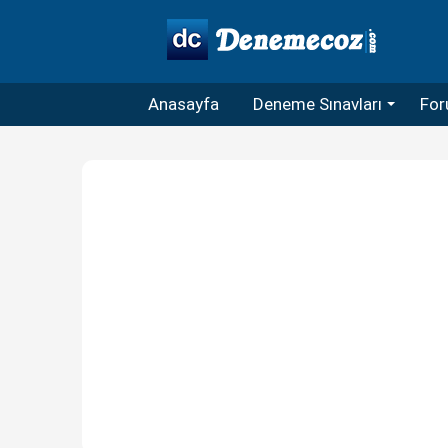
Anasayfa
Deneme Sınavları
For