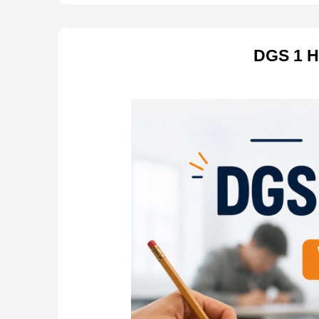
DGS 1 H