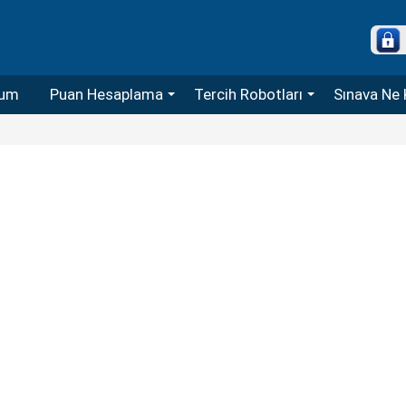
um
Puan Hesaplama
Tercih Robotları
Sınava Ne 