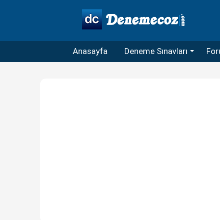
Anasayfa
Deneme Sınavları
For