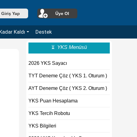
Giriş Yap
Üye Ol
Kadar Kaldı
Destek
YKS Menüsü
⏳
2026 YKS Sayacı
TYT Deneme Çöz ( YKS 1. Oturum )
AYT Deneme Çöz ( YKS 2. Oturum )
YKS Puan Hesaplama
YKS Tercih Robotu
YKS Bilgileri