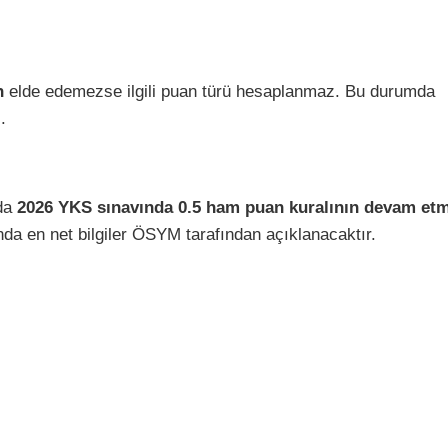
n
elde edemezse ilgili puan türü hesaplanmaz. Bu durumda
.
nda
2026 YKS sınavında 0.5 ham puan kuralının devam et
a en net bilgiler ÖSYM tarafından açıklanacaktır.