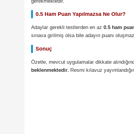
gerekmektedir.
0.5 Ham Puan Yapılmazsa Ne Olur?
Adaylar gerekli testlerden en az
0.5 ham pua
sınava girilmiş olsa bile adayın puanı oluşmaz
Sonuç
Özetle, mevcut uygulamalar dikkate alındığı
beklenmektedir.
Resmi kılavuz yayımlandığınd