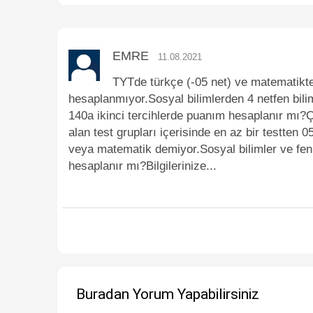
EMRE
11.08.2021
TYTde türkçe (-05 net) ve matematikt
hesaplanmıyor.Sosyal bilimlerden 4 netfen bil
140a ikinci tercihlerde puanım hesaplanır mı?
alan test grupları içerisinde en az bir testten
veya matematik demiyor.Sosyal bilimler ve fen 
hesaplanır mı?Bilgilerinize...
Buradan Yorum Yapabilirsiniz