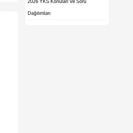
2026 YKS Konuları Ve Soru
Dağılımları