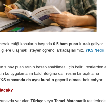
merak ettiği konuların başında
0.5 ham puan kuralı
geliyor.
gilere ulaşmak isteyen öğrenci arkadaşlarımız,
YKS Nedir
sınav puanlarının hesaplanabilmesi için belirli testlerden 
in bu uygulamanın kaldırıldığına dair resmi bir açıklama
KS sınavında da aynı kuralın geçerli olması bekleniyor.
Olacak?
 sınavda yer alan
Türkçe
veya
Temel Matematik
testlerinde