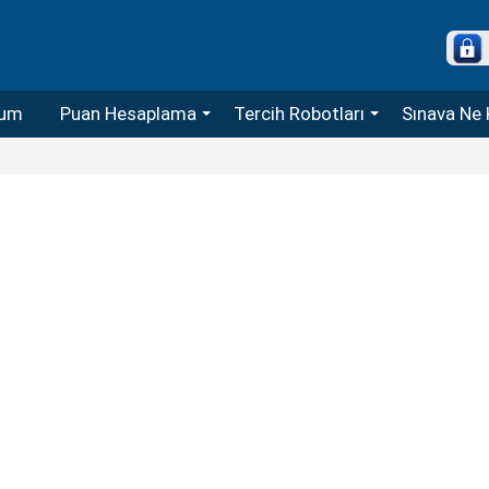
um
Puan Hesaplama
Tercih Robotları
Sınava Ne 