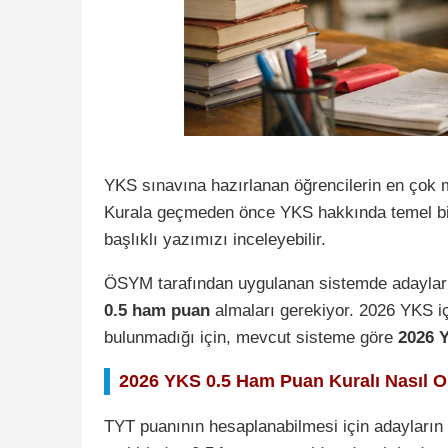
YKS sınavına hazırlanan öğrencilerin en çok 
Kurala geçmeden önce YKS hakkında temel bil
başlıklı yazımızı inceleyebilir.
ÖSYM tarafından uygulanan sistemde adayların 
0.5 ham puan
almaları gerekiyor. 2026 YKS iç
bulunmadığı için, mevcut sisteme göre
2026 Y
2026 YKS 0.5 Ham Puan Kuralı Nasıl 
TYT puanının hesaplanabilmesi için adayların