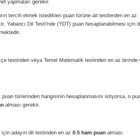
et yapmaları gerekir.
ın tercih etmek istedikleri puan türüne ait testlerden en az
ir. Yabancı Dil Testi'nde (YDT) puan hesaplanabilmesi için d
mektedir.
rkçe testinden veya Temel Matematik testinden en az birinde
k puan türlerinden hangisinin hesaplanmasını istiyorsa, o pu
an
alması gerekir.
 için adayın dil testinden en az
0.5 ham puan
alması