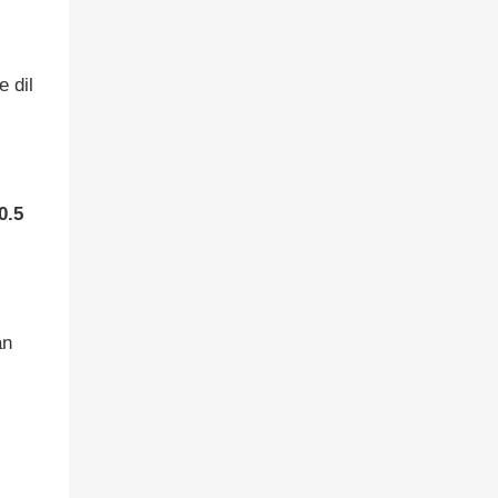
e dil
0.5
an