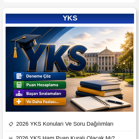
YKS
2026 YKS Konuları Ve Soru Dağılımları
📋
2026 YKS Ham Puan Kuralı Olacak Mı?
📊