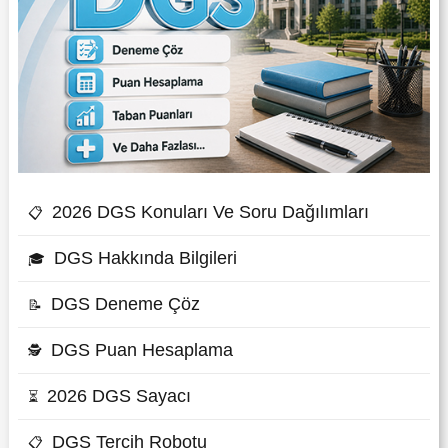
2026 DGS Konuları Ve Soru Dağılımları
📋
DGS Hakkında Bilgileri
🎓
DGS Deneme Çöz
📝
DGS Puan Hesaplama
🕵
2026 DGS Sayacı
⏳
DGS Tercih Robotu
📋