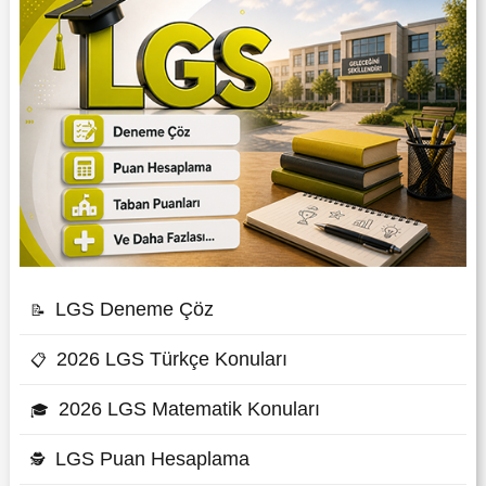
LGS Deneme Çöz
📝
2026 LGS Türkçe Konuları
📋
2026 LGS Matematik Konuları
🎓
LGS Puan Hesaplama
🕵