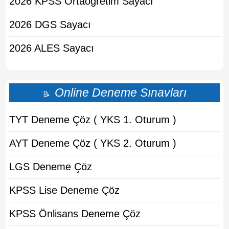
2026 KPSS Ortaogretim Sayacı
2026 DGS Sayacı
2026 ALES Sayacı
Online Deneme Sınavları
📝
TYT Deneme Çöz ( YKS 1. Oturum )
AYT Deneme Çöz ( YKS 2. Oturum )
LGS Deneme Çöz
KPSS Lise Deneme Çöz
KPSS Önlisans Deneme Çöz