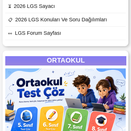
2026 LGS Sayacı
⏳
2026 LGS Konuları Ve Soru Dağılımları
📋
LGS Forum Sayfası
👀
ORTAOKUL