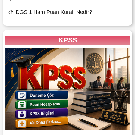
DGS 1 Ham Puan Kuralı Nedir?
📋
KPSS