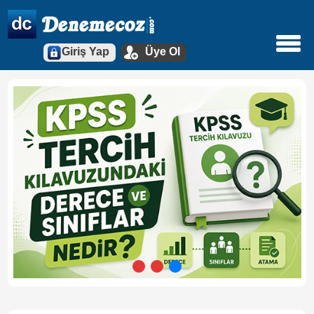
Giriş Yap
Üye Ol