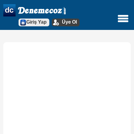
Giriş Yap
Üye Ol