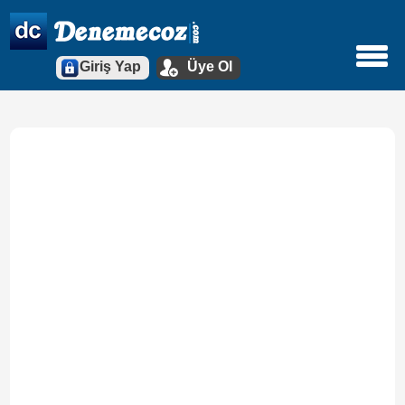
Giriş Yap
Üye Ol