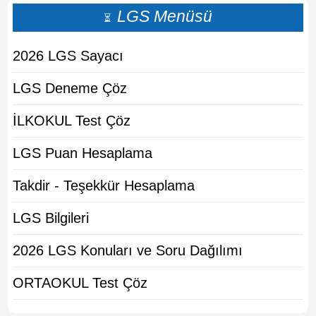
LGS Menüsü
⏳
2026 LGS Sayacı
LGS Deneme Çöz
İLKOKUL Test Çöz
LGS Puan Hesaplama
Takdir - Teşekkür Hesaplama
LGS Bilgileri
2026 LGS Konuları ve Soru Dağılımı
ORTAOKUL Test Çöz